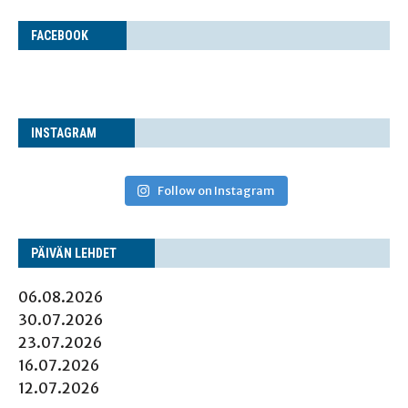
FACE­BOOK
INS­TA­GRAM
Follow on Instagram
PÄI­VÄN LEHDET
06.08.2026
30.07.2026
23.07.2026
16.07.2026
12.07.2026