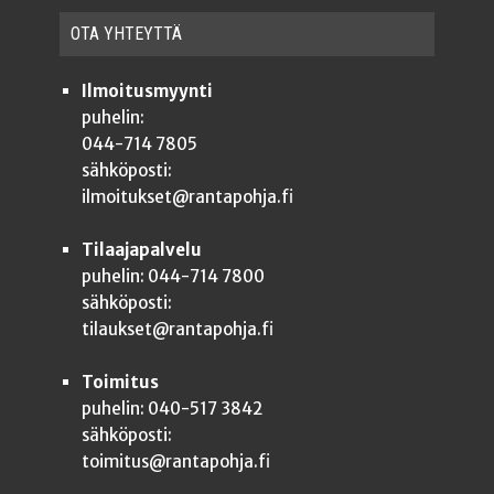
OTA YHTEYT­TÄ
Ilmoitusmyynti
puhelin:
044-714 7805
sähköposti:
ilmoitukset@rantapohja.fi
Tilaajapalvelu
puhelin: 044-714 7800
sähköposti:
tilaukset@rantapohja.fi
Toimitus
puhelin: 040-517 3842
sähköposti:
toimitus@rantapohja.fi