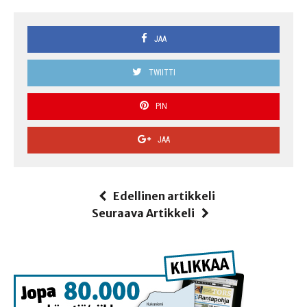
JAA
TWIITTI
PIN
JAA
Edellinen artikkeli
Seuraava Artikkeli