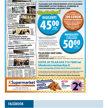
FACE­BOOK