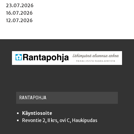
23.07.2026
16.07.2026
12.07.2026
RAN­TA­POH­JA
Käyntiosoite
Revontie 2, II krs, ovi C, Haukipudas