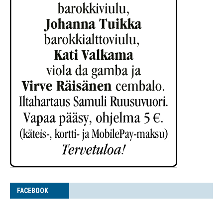
FACE­BOOK