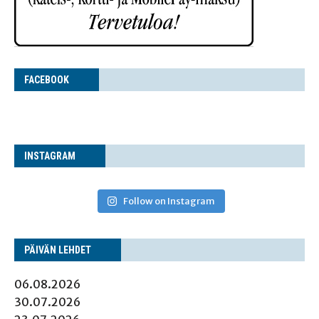
FACE­BOOK
INS­TA­GRAM
Follow on Instagram
PÄI­VÄN LEHDET
06.08.2026
30.07.2026