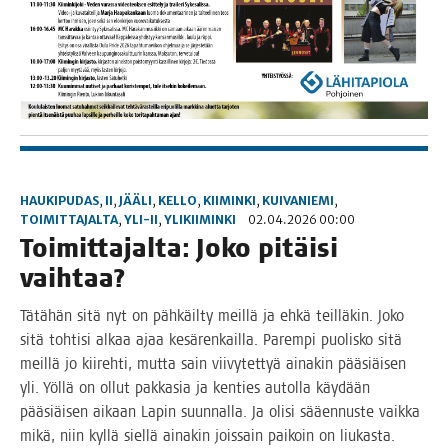
HAUKIPUDAS
,
II
,
JÄÄLI
,
KELLO
,
KIIMINKI
,
KUIVANIEMI
,
TOIMITTAJALTA
,
YLI-II
,
YLIKIIMINKI
02.04.2026 00:00
Toi­mit­ta­jal­ta: Joko pitäi­si
vaihtaa?
Tätä­hän sitä nyt on päh­käil­ty meil­lä ja ehkä teil­lä­kin. Joko
sitä toh­ti­si alkaa ajaa kesä­ren­kail­la. Parem­pi puo­lis­ko sitä
meil­lä jo kii­reh­ti, mut­ta sain vii­vy­tet­tyä aina­kin pää­siäi­sen
yli. Yöl­lä on ollut pak­ka­sia ja ken­ties autol­la käy­dään
pää­siäi­sen aikaan Lapin suun­nal­la. Ja oli­si sää­en­nus­te vaik­ka
mikä, niin kyl­lä siel­lä aina­kin jois­sain pai­koin on liu­kas­ta.