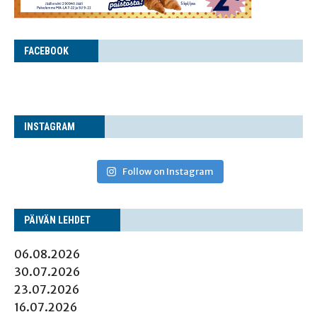
FACE­BOOK
INS­TA­GRAM
Follow on Instagram
PÄI­VÄN LEHDET
06.08.2026
30.07.2026
23.07.2026
16.07.2026