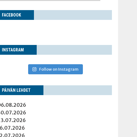
FACE­BOOK
INS­TA­GRAM
Follow on Instagram
PÄI­VÄN LEHDET
06.08.2026
30.07.2026
23.07.2026
16.07.2026
12.07.2026