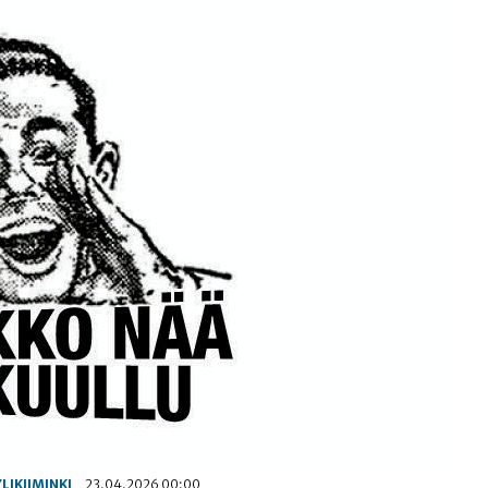
YLIKIIMINKI
23.04.2026 00:00