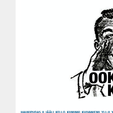
HAUKIPUDAS
,
II
,
JÄÄLI
,
KELLO
,
KIIMINKI
,
KUIVANIEMI
,
YLI-II
,