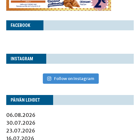
FACE­BOOK
INS­TA­GRAM
Follow on Instagram
PÄI­VÄN LEHDET
06.08.2026
30.07.2026
23.07.2026
16.07.2026