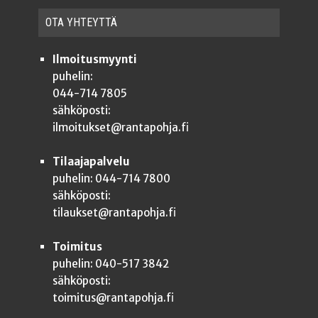
OTA YHTEYT­TÄ
Ilmoitusmyynti
puhelin:
044-714 7805
sähköposti:
ilmoitukset@rantapohja.fi
Tilaajapalvelu
puhelin: 044-714 7800
sähköposti:
tilaukset@rantapohja.fi
Toimitus
puhelin: 040-517 3842
sähköposti:
toimitus@rantapohja.fi