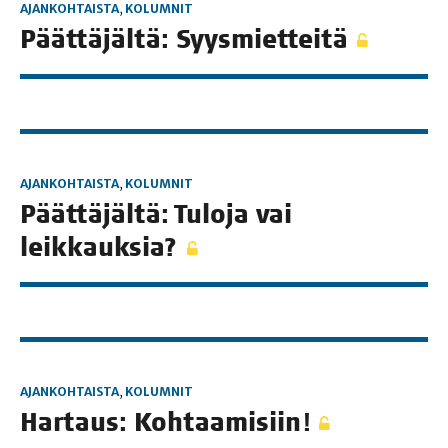
AJANKOHTAISTA
,
KOLUMNIT
Päät­tä­jäl­tä: Syysmietteitä
AJANKOHTAISTA
,
KOLUMNIT
Päät­tä­jäl­tä: Tulo­ja vai
leikkauksia?
AJANKOHTAISTA
,
KOLUMNIT
Har­taus: Kohtaamisiin!