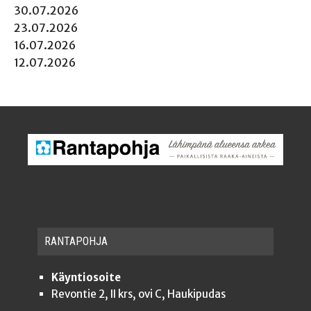
30.07.2026
23.07.2026
16.07.2026
12.07.2026
RAN­TA­POH­JA
Käyntiosoite
Revontie 2, II krs, ovi C, Haukipudas