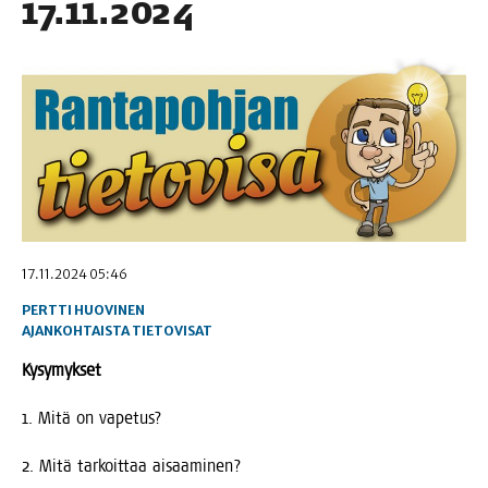
17.11.2024
17.11.2024 05:46
PERTTI HUOVINEN
AJANKOHTAISTA
TIETOVISAT
Kysy­myk­set
1. Mitä on vapetus?
2. Mitä tar­koit­taa aisaaminen?