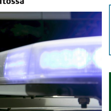
autossa
TAEN