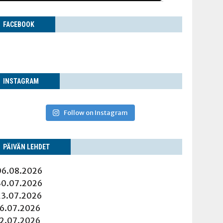
FACE­BOOK
INS­TA­GRAM
Follow on Instagram
PÄI­VÄN LEHDET
06.08.2026
30.07.2026
23.07.2026
16.07.2026
12.07.2026