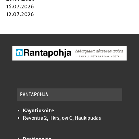
16.07.2026
12.07.2026
RAN­TA­POH­JA
Käyntiosoite
Revontie 2, II krs, ovi C, Haukipudas