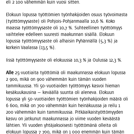
eli 2 100 vähem­män kuin vuo­si sitten.
Elo­kuun lopus­sa työt­tö­mien työn­ha­ki­joi­den osuus työ­voi­mas­ta
(työt­tö­myy­sas­te) oli Poh­jois-Poh­jan­maal­la 10,6 %. Koko
maas­sa työt­tö­myy­sas­te oli 10,7 %. Suh­teel­li­nen työt­tö­myys
vaih­te­lee edel­leen suu­res­ti maa­kun­nan sisäl­lä. Elo­kuun
lopus­sa työt­tö­myy­sas­te oli alhai­sin Pyhän­näl­lä (5,3 %) ja
kor­kein Vaa­las­sa (13,5 %).
Iis­sä työt­tö­myy­sas­te oli elo­kuus­sa 10,3 % ja Oulus­sa 12,3 %.
Alle
25-vuo­tiai­ta työt­tö­miä oli maa­kun­nas­sa elo­kuun lopus­sa
2 900, mikä on 900 vähem­män kuin tämän vuo­den
tam­mi­kuus­sa. Yli 50-vuo­tiai­den työt­tö­myys kas­voi hie­man
kesä­kuu­kausi­na — kevääl­lä suun­ta oli ale­ne­va. Elo­kuun
lopus­sa yli 50-vuo­tiai­den työt­tö­mien työn­ha­ki­joi­den mää­rä oli
6 600, mikä on 700 vähem­män kuin hei­nä­kuus­sa ja rei­lu 1
200 vähem­män kuin tam­mi­kuus­sa. Pit­kä­ai­kais­työt­tö­myy­den
kas­vu on jat­ku­nut maa­kun­nas­sa jo vii­me vuo­den kevääs­tä
läh­tien. Yli vuo­den yhtä­jak­soi­ses­ti työt­tö­mä­nä ollei­ta oli
elo­kuun lopus­sa 7 700, mikä on 1 000 enem­män kuin tämän