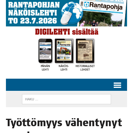
Työt­tö­myys vähen­ty­nyt