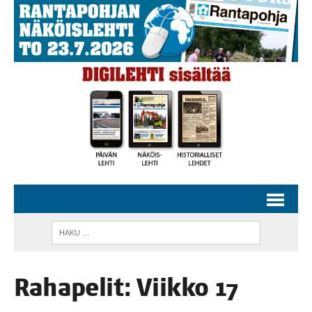
Raha­pe­lit: Viik­ko 17