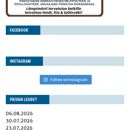
FACE­BOOK
INS­TA­GRAM
Follow on Instagram
PÄI­VÄN LEHDET
06.08.2026
30.07.2026
23.07.2026