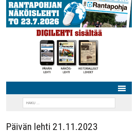
Päivän lehti 21.11.2023