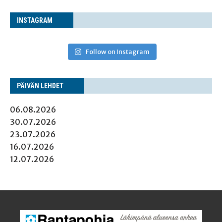
INS­TA­GRAM
Follow on Instagram
PÄI­VÄN LEHDET
06.08.2026
30.07.2026
23.07.2026
16.07.2026
12.07.2026