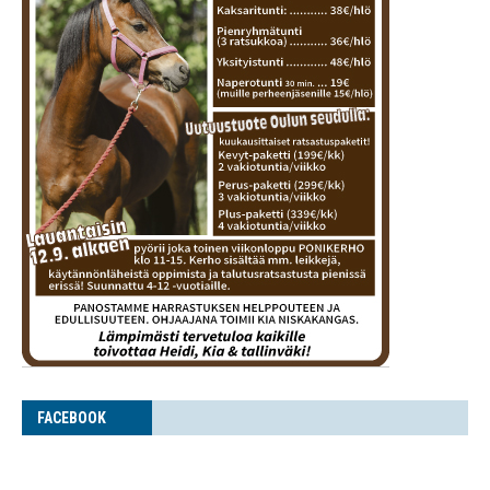
FACE­BOOK