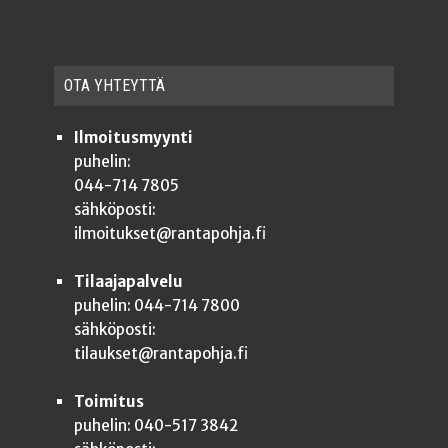
OTA YHTEYT­TÄ
Ilmoitusmyynti
puhelin:
044-714 7805
sähköposti:
ilmoitukset@rantapohja.fi
Tilaajapalvelu
puhelin: 044-714 7800
sähköposti:
tilaukset@rantapohja.fi
Toimitus
puhelin: 040-517 3842