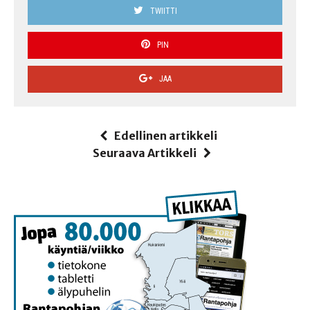
TWIITTI
PIN
JAA
Edellinen artikkeli
Seuraava Artikkeli