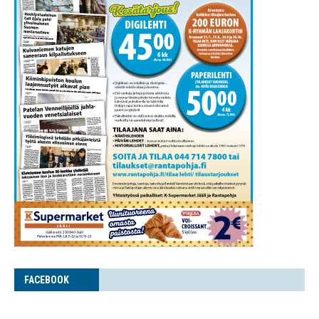
FACE­BOOK