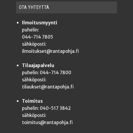
OTA YHTEYT­TÄ
Ilmoitusmyynti
puhelin:
044-714 7805
sähköposti:
ilmoitukset@rantapohja.fi
Tilaajapalvelu
puhelin: 044-714 7800
sähköposti:
tilaukset@rantapohja.fi
Toimitus
puhelin: 040-517 3842
sähköposti:
toimitus@rantapohja.fi