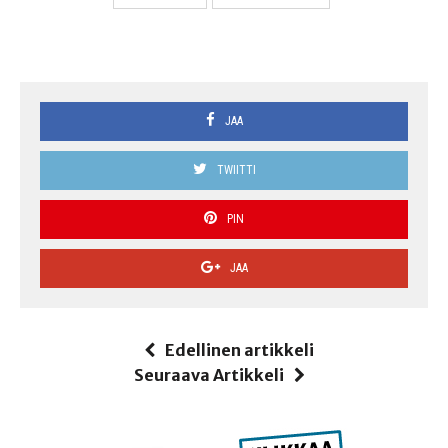
JAA
TWIITTI
PIN
JAA
Edellinen artikkeli
Seuraava Artikkeli