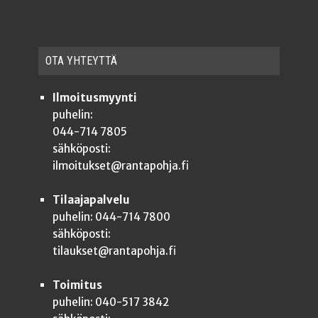
OTA YHTEYT­TÄ
Ilmoitusmyynti
puhelin:
044-714 7805
sähköposti:
ilmoitukset@rantapohja.fi
Tilaajapalvelu
puhelin: 044-714 7800
sähköposti:
tilaukset@rantapohja.fi
Toimitus
puhelin: 040-517 3842