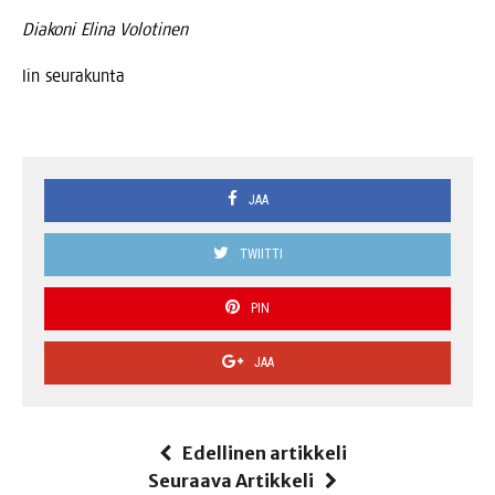
Dia­ko­ni Eli­na Volotinen
Iin seu­ra­kun­ta
JAA
TWIITTI
PIN
JAA
Edellinen artikkeli
Seuraava Artikkeli