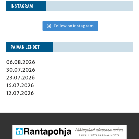
INS­TA­GRAM
Follow on Instagram
PÄI­VÄN LEHDET
06.08.2026
30.07.2026
23.07.2026
16.07.2026
12.07.2026