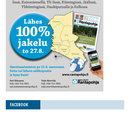
FACE­BOOK