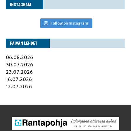
INS­TA­GRAM
Follow on Instagram
PÄI­VÄN LEHDET
06.08.2026
30.07.2026
23.07.2026
16.07.2026
12.07.2026