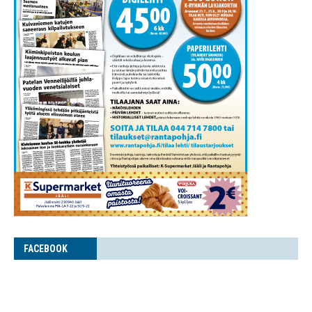
FACE­BOOK