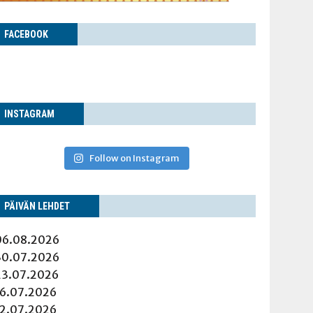
FACE­BOOK
INS­TA­GRAM
Follow on Instagram
PÄI­VÄN LEHDET
06.08.2026
30.07.2026
23.07.2026
16.07.2026
12.07.2026