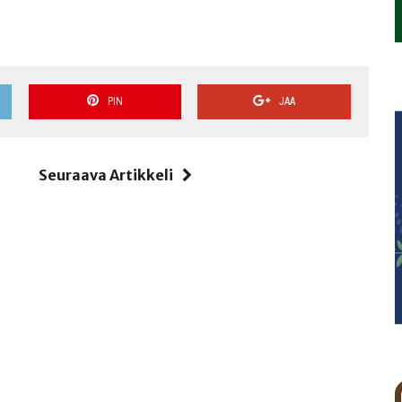
PIN
JAA
i
Seuraava Artikkeli