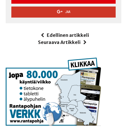
JAA
Edellinen artikkeli
Seuraava Artikkeli