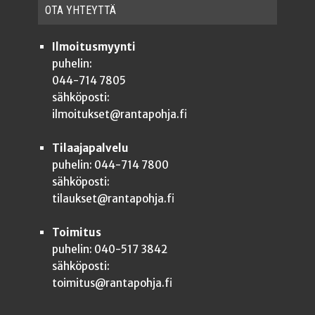
OTA YHTEYT­TÄ
Ilmoitusmyynti
puhelin:
044-714 7805
sähköposti:
ilmoitukset@rantapohja.fi
Tilaajapalvelu
puhelin: 044-714 7800
sähköposti:
tilaukset@rantapohja.fi
Toimitus
puhelin: 040-517 3842
sähköposti:
toimitus@rantapohja.fi