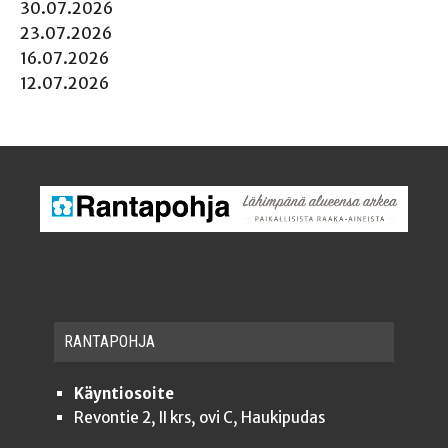
30.07.2026
23.07.2026
16.07.2026
12.07.2026
RAN­TA­POH­JA
Käyntiosoite
Revontie 2, II krs, ovi C, Haukipudas