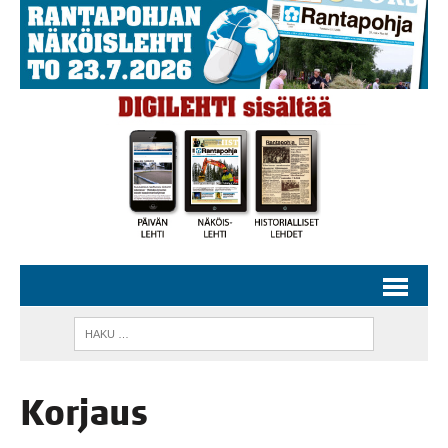
Kor­jaus