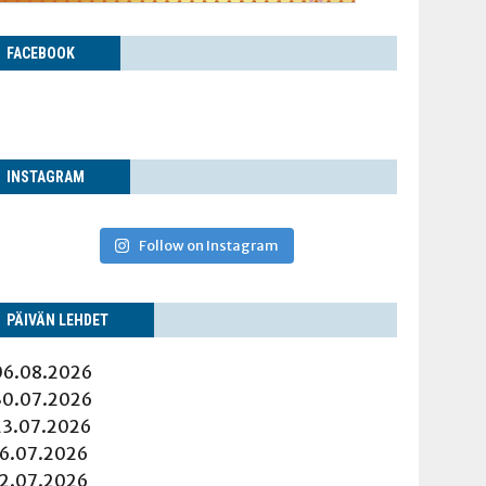
FACE­BOOK
INS­TA­GRAM
Follow on Instagram
PÄI­VÄN LEHDET
06.08.2026
30.07.2026
23.07.2026
16.07.2026
12.07.2026