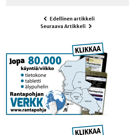
Edellinen artikkeli
Seuraava Artikkeli