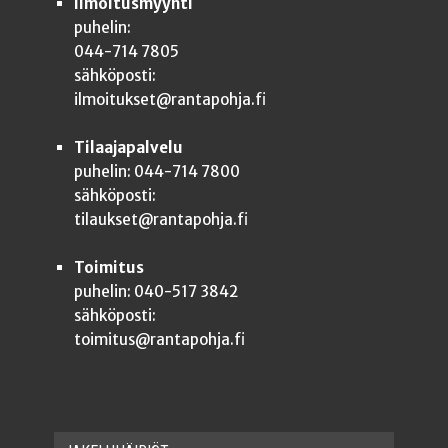
Ilmoitusmyynti
puhelin:
044-714 7805
sähköposti:
ilmoitukset@rantapohja.fi
Tilaajapalvelu
puhelin: 044-714 7800
sähköposti:
tilaukset@rantapohja.fi
Toimitus
puhelin: 040-517 3842
sähköposti:
toimitus@rantapohja.fi