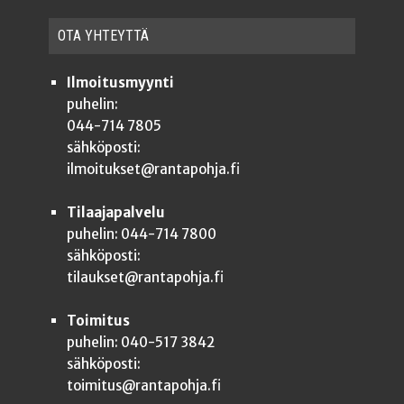
OTA YHTEYT­TÄ
Ilmoitusmyynti
puhelin:
044-714 7805
sähköposti:
ilmoitukset@rantapohja.fi
Tilaajapalvelu
puhelin: 044-714 7800
sähköposti:
tilaukset@rantapohja.fi
Toimitus
puhelin: 040-517 3842
sähköposti:
toimitus@rantapohja.fi