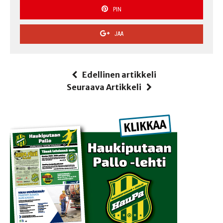
PIN
JAA
Edellinen artikkeli
Seuraava Artikkeli