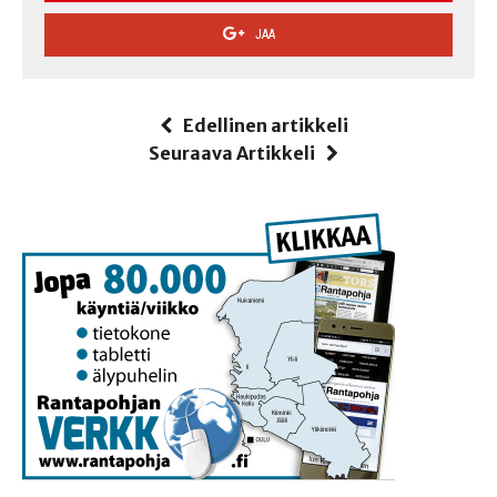
JAA
Edellinen artikkeli
Seuraava Artikkeli