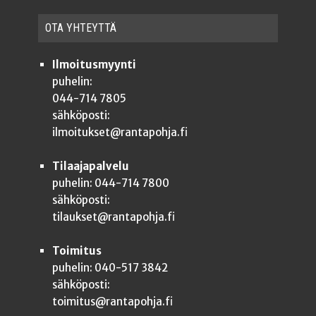
OTA YHTEYT­TÄ
Ilmoitusmyynti
puhelin:
044-714 7805
sähköposti:
ilmoitukset@rantapohja.fi
Tilaajapalvelu
puhelin: 044-714 7800
sähköposti:
tilaukset@rantapohja.fi
Toimitus
puhelin: 040-517 3842
sähköposti:
toimitus@rantapohja.fi