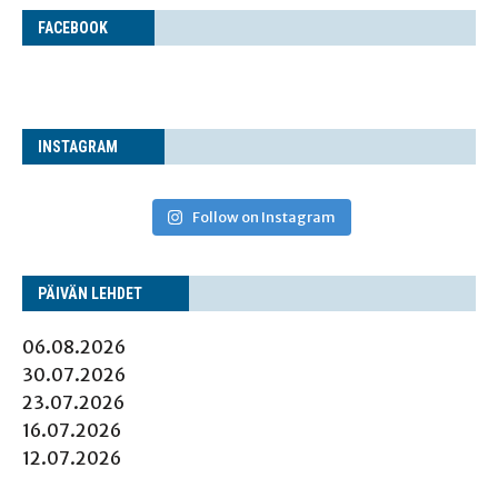
FACE­BOOK
INS­TA­GRAM
Follow on Instagram
PÄI­VÄN LEHDET
06.08.2026
30.07.2026
23.07.2026
16.07.2026
12.07.2026