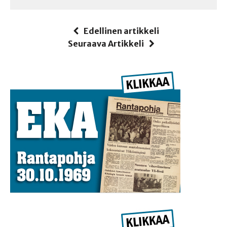
Edellinen artikkeli
Seuraava Artikkeli