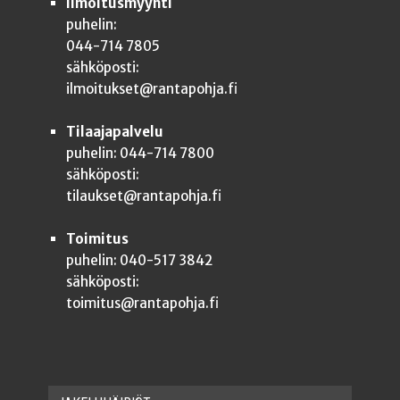
Ilmoitusmyynti
puhelin:
044-714 7805
sähköposti:
ilmoitukset@rantapohja.fi
Tilaajapalvelu
puhelin: 044-714 7800
sähköposti:
tilaukset@rantapohja.fi
Toimitus
puhelin: 040-517 3842
sähköposti:
toimitus@rantapohja.fi