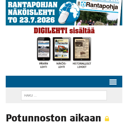
Potun­nos­ton aikaan