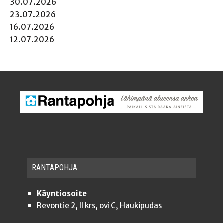
30.07.2026
23.07.2026
16.07.2026
12.07.2026
RAN­TA­POH­JA
Käyntiosoite
Revontie 2, II krs, ovi C, Haukipudas