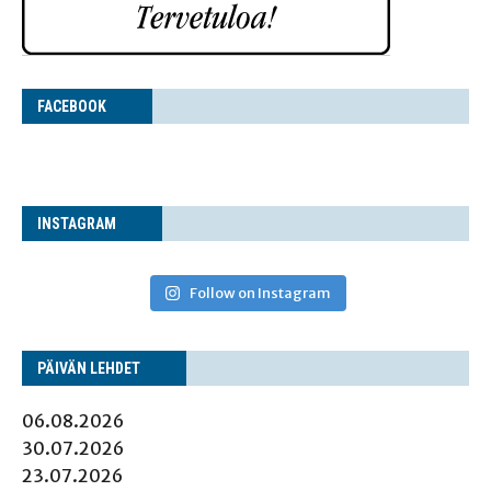
FACE­BOOK
INS­TA­GRAM
Follow on Instagram
PÄI­VÄN LEHDET
06.08.2026
30.07.2026
23.07.2026