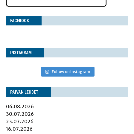
FACE­BOOK
INS­TA­GRAM
Follow on Instagram
PÄI­VÄN LEHDET
06.08.2026
30.07.2026
23.07.2026
16.07.2026