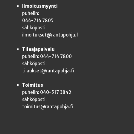
Ilmoitusmyynti
puhelin:
044-714 7805
sähköposti:
ilmoitukset@rantapohja.fi
Tilaajapalvelu
puhelin: 044-714 7800
sähköposti:
tilaukset@rantapohja.fi
Toimitus
puhelin: 040-517 3842
sähköposti:
toimitus@rantapohja.fi