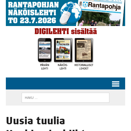
Uusia tuu­lia