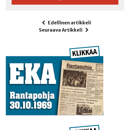
Edellinen artikkeli
Seuraava Artikkeli