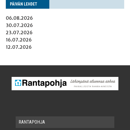
PÄI­VÄN LEHDET
06.08.2026
30.07.2026
23.07.2026
16.07.2026
12.07.2026
RAN­TA­POH­JA