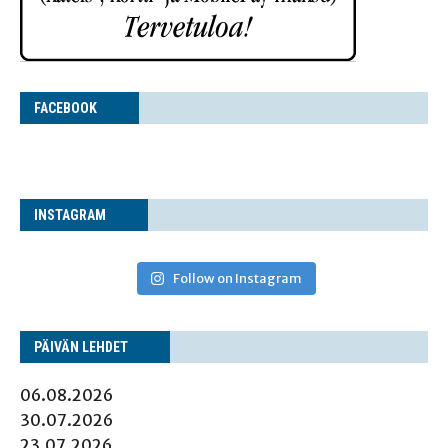
FACE­BOOK
INS­TA­GRAM
Follow on Instagram
PÄI­VÄN LEHDET
06.08.2026
30.07.2026
23.07.2026