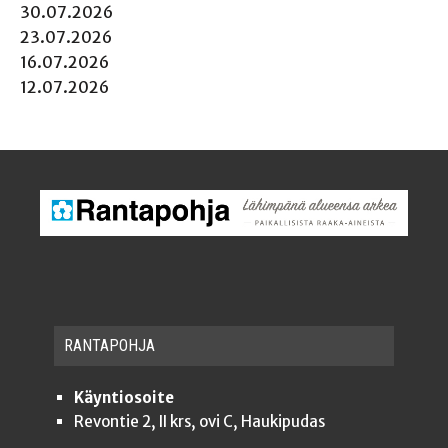
30.07.2026
23.07.2026
16.07.2026
12.07.2026
RAN­TA­POH­JA
Käyntiosoite
Revontie 2, II krs, ovi C, Haukipudas