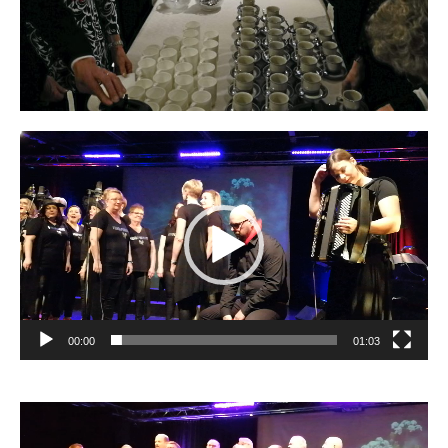
Videotoistin
00:00
01:03
Videotoistin