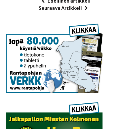
Edellinen artikkeli
Seuraava Artikkeli