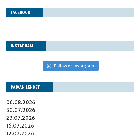
FACE­BOOK
INS­TA­GRAM
Follow on Instagram
PÄI­VÄN LEHDET
06.08.2026
30.07.2026
23.07.2026
16.07.2026
12.07.2026