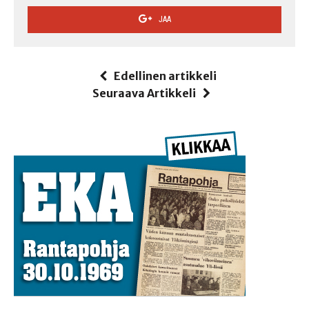
JAA
Edellinen artikkeli
Seuraava Artikkeli