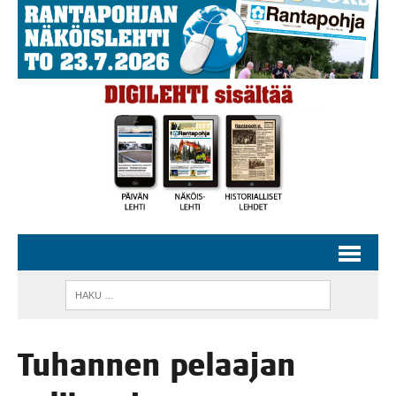
Tuhan­nen pelaa­jan