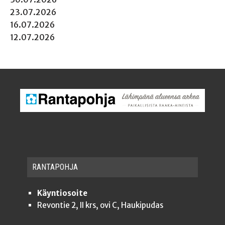
23.07.2026
16.07.2026
12.07.2026
RAN­TA­POH­JA
Käyntiosoite
Revontie 2, II krs, ovi C, Haukipudas