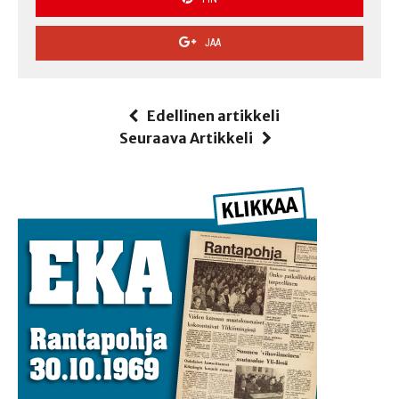
JAA
Edellinen artikkeli
Seuraava Artikkeli