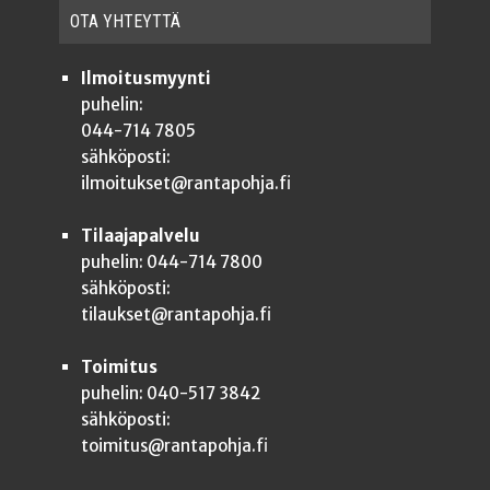
OTA YHTEYT­TÄ
Ilmoitusmyynti
puhelin:
044-714 7805
sähköposti:
ilmoitukset@rantapohja.fi
Tilaajapalvelu
puhelin: 044-714 7800
sähköposti:
tilaukset@rantapohja.fi
Toimitus
puhelin: 040-517 3842
sähköposti:
toimitus@rantapohja.fi