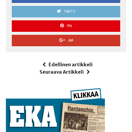
TWIITTI
PIN
JAA
Edellinen artikkeli
Seuraava Artikkeli