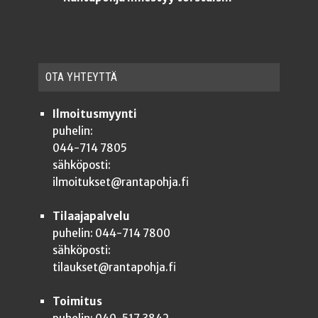
OTA YHTEYT­TÄ
Ilmoitusmyynti
puhelin:
044-714 7805
sähköposti:
ilmoitukset@rantapohja.fi
Tilaajapalvelu
puhelin: 044-714 7800
sähköposti:
tilaukset@rantapohja.fi
Toimitus