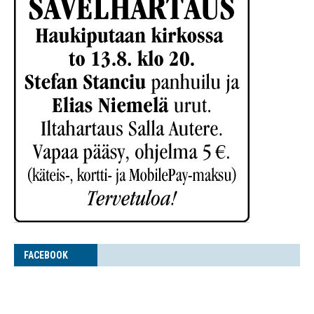
FACE­BOOK