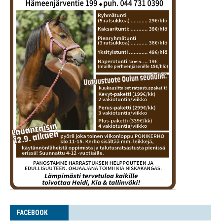
FACE­BOOK