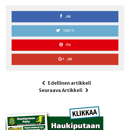
JAA
TWIITTI
PIN
JAA
Edellinen artikkeli
Seuraava Artikkeli