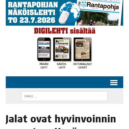
Jalat ovat hyvin­voin­nin