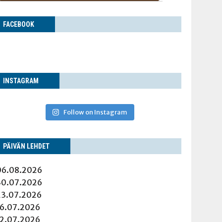
FACE­BOOK
INS­TA­GRAM
Follow on Instagram
PÄI­VÄN LEHDET
06.08.2026
30.07.2026
23.07.2026
16.07.2026
12.07.2026