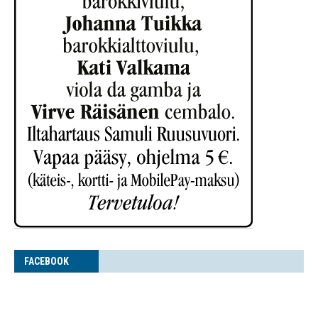
FACE­BOOK