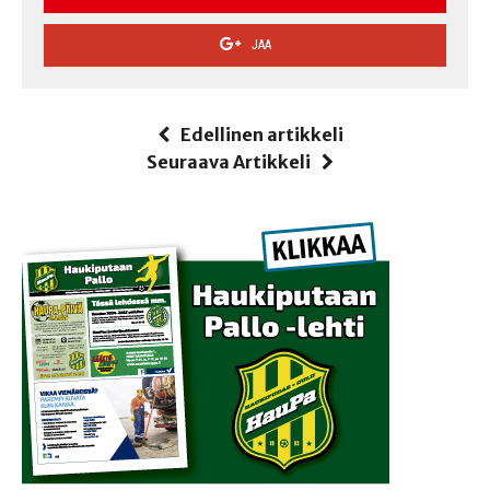
JAA
Edellinen artikkeli
Seuraava Artikkeli