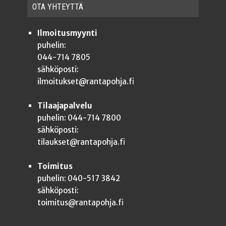
OTA YHTEYT­TÄ
Ilmoitusmyynti
puhelin:
044-714 7805
sähköposti:
ilmoitukset@rantapohja.fi
Tilaajapalvelu
puhelin: 044-714 7800
sähköposti:
tilaukset@rantapohja.fi
Toimitus
puhelin: 040-517 3842
sähköposti:
toimitus@rantapohja.fi