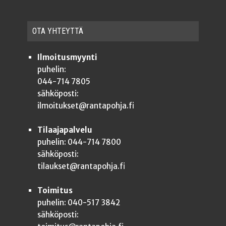
OTA YHTEYT­TÄ
Ilmoitusmyynti
puhelin:
044-714 7805
sähköposti:
ilmoitukset@rantapohja.fi
Tilaajapalvelu
puhelin: 044-714 7800
sähköposti:
tilaukset@rantapohja.fi
Toimitus
puhelin: 040-517 3842
sähköposti: