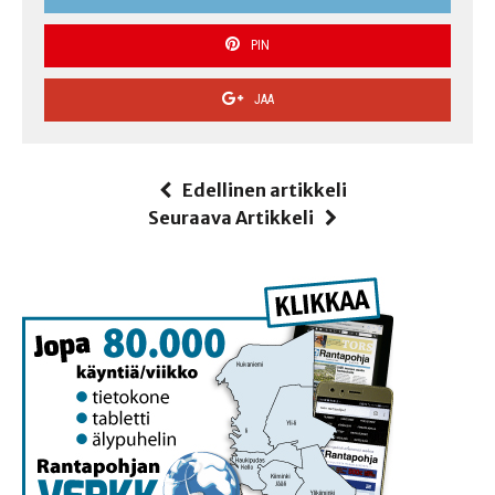
PIN
JAA
Edellinen artikkeli
Seuraava Artikkeli