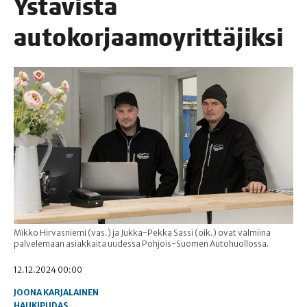
Ystä­vis­tä
autokorjaamoyrittäjiksi
Mikko Hirvasniemi (vas.) ja Jukka-Pekka Sassi (oik.) ovat valmiina
palvelemaan asiakkaita uudessa Pohjois-Suomen Autohuollossa.
12.12.2024 00:00
JOONA KARJALAINEN
HAUKIPUDAS