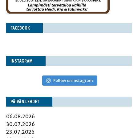
FACE­BOOK
INS­TA­GRAM
Follow on Instagram
PÄI­VÄN LEHDET
06.08.2026
30.07.2026
23.07.2026