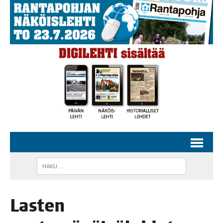
Las­ten