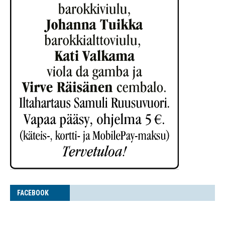
FACE­BOOK