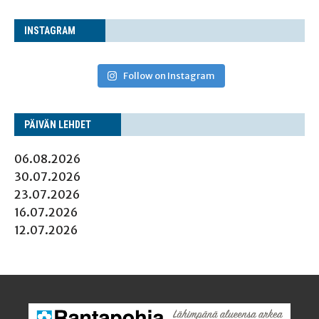
INS­TA­GRAM
Follow on Instagram
PÄI­VÄN LEHDET
06.08.2026
30.07.2026
23.07.2026
16.07.2026
12.07.2026