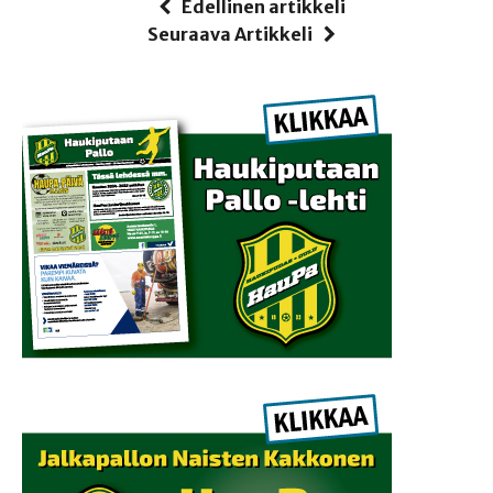
Edellinen artikkeli
Seuraava Artikkeli