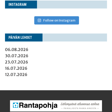
INS­TA­GRAM
Follow on Instagram
PÄI­VÄN LEHDET
06.08.2026
30.07.2026
23.07.2026
16.07.2026
12.07.2026