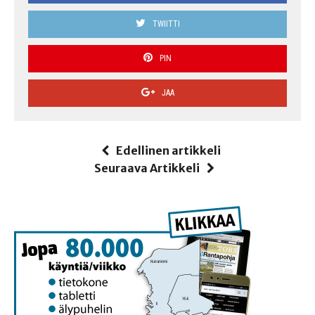
TWIITTI
PIN
JAA
Edellinen artikkeli
Seuraava Artikkeli