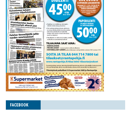
FACE­BOOK